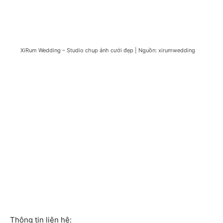
XiRum Wedding – Studio chụp ảnh cưới đẹp | Nguồn: xirumwedding
Thông tin liên hệ: