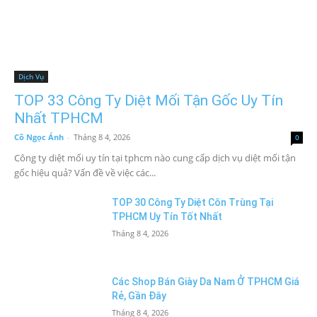
Dịch Vụ
TOP 33 Công Ty Diệt Mối Tận Gốc Uy Tín
Nhất TPHCM
Cô Ngọc Ánh
-
Tháng 8 4, 2026
0
Công ty diệt mối uy tín tại tphcm nào cung cấp dịch vụ diệt mối tận
gốc hiệu quả? Vấn đề về việc các...
TOP 30 Công Ty Diệt Côn Trùng Tại
TPHCM Uy Tín Tốt Nhất
Tháng 8 4, 2026
Các Shop Bán Giày Da Nam Ở TPHCM Giá
Rẻ, Gần Đây
Tháng 8 4, 2026