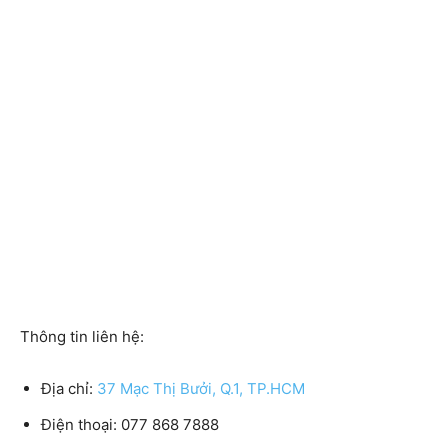
Thông tin liên hệ:
Địa chỉ:
37 Mạc Thị Bưởi, Q.1, TP.HCM
Điện thoại:
077 868 7888