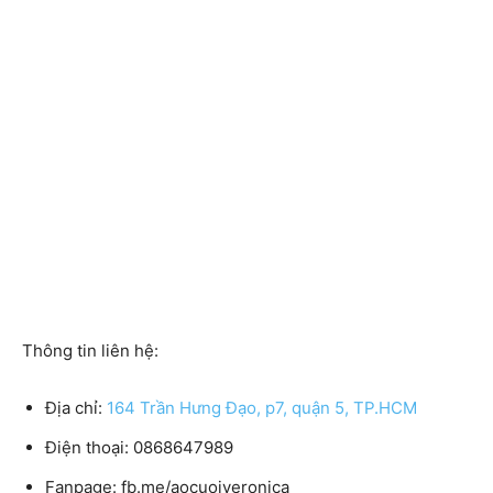
Thông tin liên hệ:
Địa chỉ:
164 Trần Hưng Đạo, p7, quận 5, TP.HCM
Điện thoại:
0868647989
Fanpage:
fb.me/aocuoiveronica