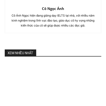
Cô Ngọc Ánh
Cô Ánh Ngọc hiện đang giảng dạy IELTS tại nhà, với nhiều năm
kinh nghiệm trong lĩnh vực đào tạo, giáo dục cô hy vọng những
kiến thức của cô sẽ giúp được nhiều các đọc giả.
XEM NHIỀU NHẤT