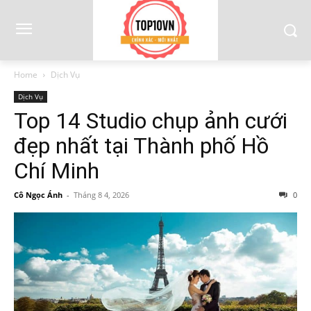
Home
Dịch Vụ
Dịch Vụ
Top 14 Studio chụp ảnh cưới
đẹp nhất tại Thành phố Hồ
Chí Minh
Cô Ngọc Ánh
-
Tháng 8 4, 2026
0