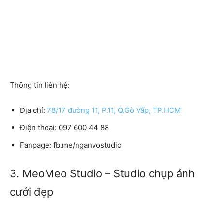
Thông tin liên hệ:
Địa chỉ:
78/17 đường 11, P.11, Q.Gò Vấp, TP.HCM
Điện thoại:
097 600 44 88
Fanpage:
fb.me/nganvostudio
3. MeoMeo Studio – Studio chụp ảnh
cưới đẹp