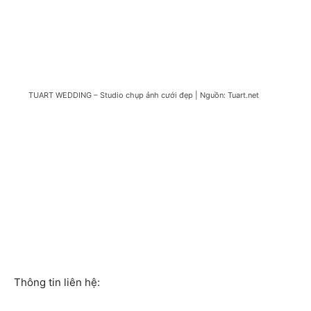
TUART WEDDING – Studio chụp ảnh cưới đẹp | Nguồn: Tuart.net
Thông tin liên hệ: