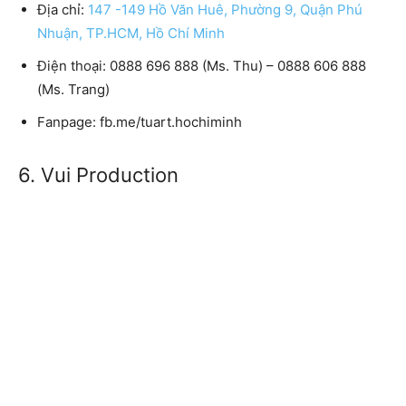
Địa chỉ:
147 -149 Hồ Văn Huê, Phường 9, Quận Phú
Nhuận, TP.HCM, Hồ Chí Minh
Điện thoại:
0888 696 888 (Ms. Thu) – 0888 606 888
(Ms. Trang)
Fanpage:
fb.me/tuart.hochiminh
6. Vui Production