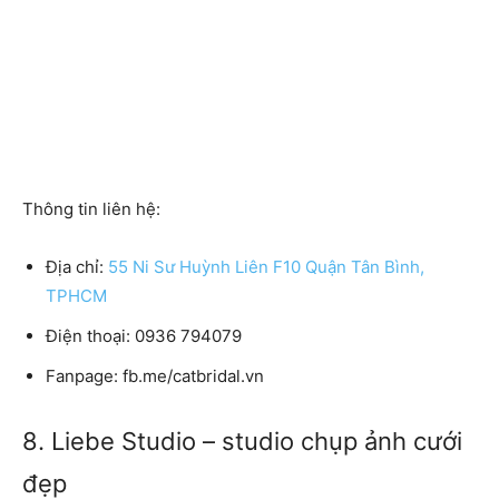
Thông tin liên hệ:
Địa chỉ:
55 Ni Sư Huỳnh Liên F10 Quận Tân Bình,
TPHCM
Điện thoại:
0936 794079
Fanpage:
fb.me/catbridal.vn
8. Liebe Studio – studio chụp ảnh cưới
đẹp