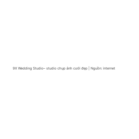
9X Wedding Studio– studio chụp ảnh cưới đẹp | Nguồn: internet