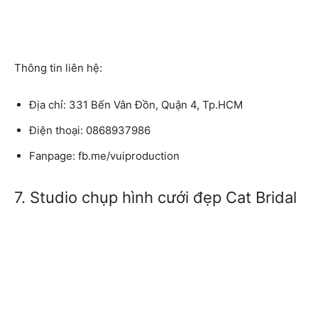
Thông tin liên hệ:
Địa chỉ:
331 Bến Vân Đồn, Quận 4, Tp.HCM
Điện thoại:
0868937986
Fanpage:
fb.me/vuiproduction
7. Studio chụp hình cưới đẹp Cat Bridal