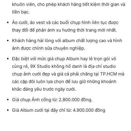
khuôn viên, cho phép khách hàng tiết kiệm thời gian và
tiền bạc.
Áo cưới, áo vest và các buổi chụp hình liên tục được
thay đổi để phản ánh xu hướng thời trang mới nhất.
Khách hàng hài lòng với album chất lượng cao và hình
ảnh được chỉnh sửa chuyên nghiệp.
Đặc biệt với mức giá chụp Album hay lẻ trọn gói vô
cùng rẻ,
9X Studio
không hổ danh là địa chỉ
studio
chụp ảnh cưới đẹp
và giá cả phải chăng tại TP.HCM mà
các cặp đôi luôn lựa chọn để lưu giữ những khoảnh
khắc đáng yêu trước ngày cưới.
Giá chụp Ảnh cổng từ: 2.800.000 đồng.
Giá Album cưới tại đây chỉ từ: 4.900.000 đồng