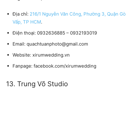
Địa chỉ:
216/1 Nguyễn Văn Công, Phường 3, Quận Gò
Vấp, TP HCM
.
Điện thoại:
0932636885 – 0932193019
Email:
quachtuanphoto@gmail.com
Website:
xirumwedding.vn
Fanpage:
facebook.com/xirumwedding
13. Trung Võ Studio