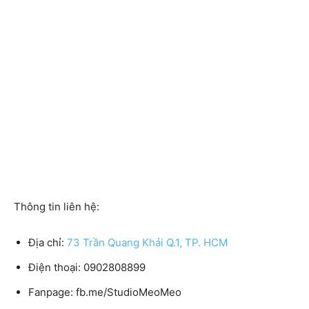
Thông tin liên hệ:
Địa chỉ:
73 Trần Quang Khải Q.1, TP. HCM
Điện thoại:
0902808899
Fanpage:
fb.me/StudioMeoMeo