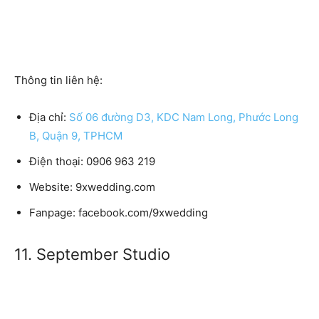
Thông tin liên hệ:
Địa chỉ:
Số 06 đường D3, KDC Nam Long, Phước Long
B, Quận 9, TPHCM
Điện thoại:
0906 963 219
Website:
9xwedding.com
Fanpage:
facebook.com/9xwedding
11. September Studio