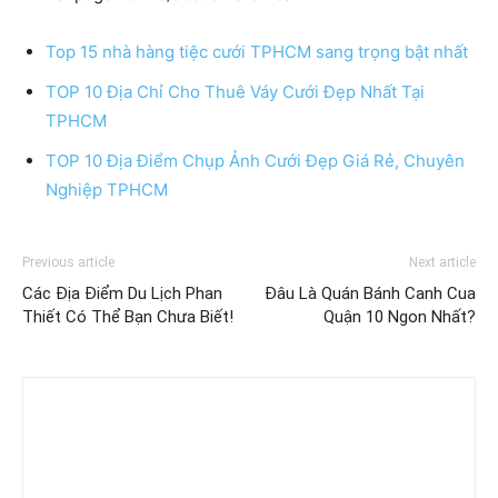
Top 15 nhà hàng tiệc cưới TPHCM sang trọng bật nhất
TOP 10 Địa Chỉ Cho Thuê Váy Cưới Đẹp Nhất Tại
TPHCM
TOP 10 Địa Điểm Chụp Ảnh Cưới Đẹp Giá Rẻ, Chuyên
Nghiệp TPHCM
Previous article
Next article
Các Địa Điểm Du Lịch Phan
Đâu Là Quán Bánh Canh Cua
Thiết Có Thể Bạn Chưa Biết!
Quận 10 Ngon Nhất?