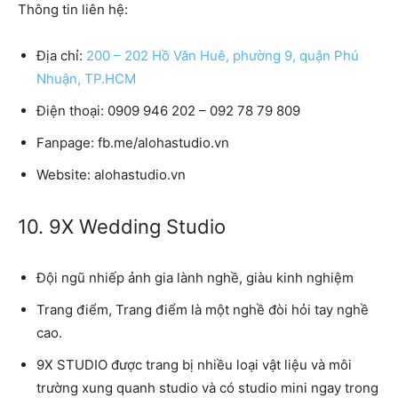
Thông tin liên hệ:
Địa chỉ:
200 – 202 Hồ Văn Huê, phường 9, quận Phú
Nhuận, TP.HCM
Điện thoại:
0909 946 202 – 092 78 79 809
Fanpage:
fb.me/alohastudio.vn
Website:
alohastudio.vn
10. 9X Wedding Studio
Đội ngũ nhiếp ảnh gia lành nghề, giàu kinh nghiệm
Trang điểm, Trang điểm là một nghề đòi hỏi tay nghề
cao.
9X STUDIO
được trang bị nhiều loại vật liệu và môi
trường xung quanh studio và có studio mini ngay trong