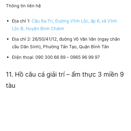
Thông tin liên hệ
Địa chỉ 1:
Cầu Ba Tri, Đường Vĩnh Lộc, ấp 6, xã Vĩnh
Lộc B, Huyện Bình Chánh
Địa chỉ 2: 26/50/41/12, đường Võ Văn Vân (ngay chân
cầu Dân Sinh), Phường Tân Tạo, Quận Bình Tân
Điện thoại: 090 300 66 89 – 0965 96 99 97
11. Hồ câu cá giải trí – ẩm thực 3 miền 9
tàu