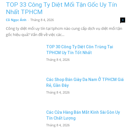
TOP 33 Công Ty Diệt Mối Tận Gốc Uy Tín
Nhất TPHCM
Cô Ngọc Ánh
-
Tháng 8 4, 2026
0
Công ty diệt mối uy tín tại tphcm nào cung cấp dịch vụ diệt mối tận
gốc hiệu quả? Vấn đề về việc các...
TOP 30 Công Ty Diệt Côn Trùng Tại
TPHCM Uy Tín Tốt Nhất
Tháng 8 4, 2026
Các Shop Bán Giày Da Nam Ở TPHCM Giá
Rẻ, Gần Đây
Tháng 8 4, 2026
Các Cửa Hàng Bán Mắt Kính Sài Gòn Uy
Tín Chất Lượng
Tháng 8 4, 2026