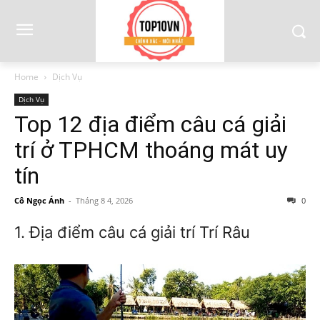
Home
Dịch Vụ
Dịch Vụ
Top 12 địa điểm câu cá giải
trí ở TPHCM thoáng mát uy
tín
Cô Ngọc Ánh
-
Tháng 8 4, 2026
0
1. Địa điểm câu cá giải trí Trí Râu