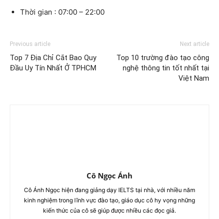
Thời gian : 07:00 – 22:00
Previous article
Next article
Top 7 Địa Chỉ Cắt Bao Quy
Top 10 trường đào tạo công
Đầu Uy Tín Nhất Ở TPHCM
nghệ thông tin tốt nhất tại
Việt Nam
Cô Ngọc Ánh
Cô Ánh Ngọc hiện đang giảng dạy IELTS tại nhà, với nhiều năm
kinh nghiệm trong lĩnh vực đào tạo, giáo dục cô hy vọng những
kiến thức của cô sẽ giúp được nhiều các đọc giả.