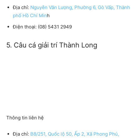
Địa chỉ:
Nguyễn Văn Lượng, Phường 6, Gò Vấp, Thành
phố Hồ Chí Min
h
Điện thoại: (08) 5431 2949
5. Câu cá giải trí Thành Long
Thông tin liên hệ
Địa chỉ:
B8/251, Quốc lộ 50, Ấp 2, Xã Phong Phú,