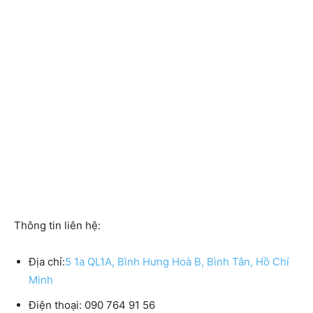
Thông tin liên hệ:
Địa chỉ:
5 1a QL1A, Bình Hưng Hoà B, Bình Tân, Hồ Chí
Minh
Điện thoại: 090 764 91 56