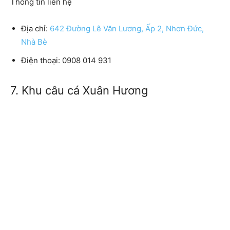
Thông tin liên hệ
Địa chỉ:
642 Đường Lê Văn Lương, Ấp 2, Nhơn Đức,
Nhà Bè
Điện thoại: 0908 014 931
7. Khu câu cá Xuân Hương