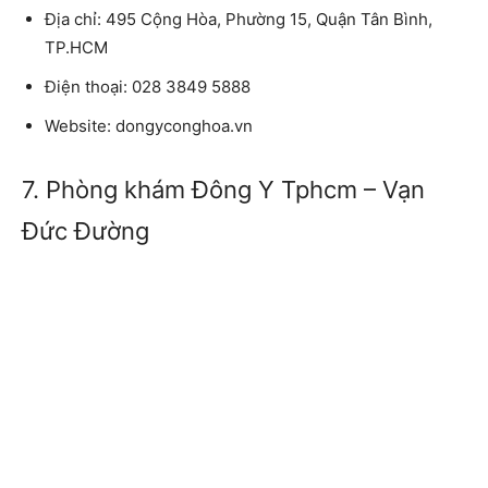
Địa chỉ:
495 Cộng Hòa, Phường 15, Quận Tân Bình,
TP.HCM
Điện thoại:
028 3849 5888
Website
: dongyconghoa.vn
7. Phòng khám Đông Y Tphcm – Vạn
Đức Đường