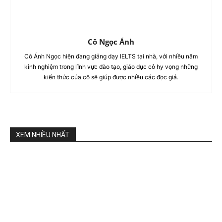
Cô Ngọc Ánh
Cô Ánh Ngọc hiện đang giảng dạy IELTS tại nhà, với nhiều năm
kinh nghiệm trong lĩnh vực đào tạo, giáo dục cô hy vọng những
kiến thức của cô sẽ giúp được nhiều các đọc giả.
XEM NHIỀU NHẤT