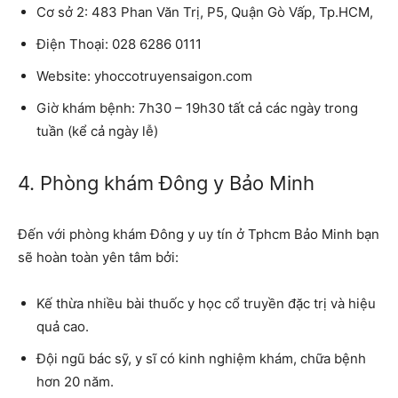
Cơ sở 2
:
483 Phan Văn Trị, P5, Quận Gò Vấp, Tp.HCM,
Điện Thoại:
028 6286 0111
Website:
yhoccotruyensaigon.com
Giờ khám bệnh:
7h30 – 19h30 tất cả các ngày trong
tuần (kể cả ngày lễ)
4. Phòng khám Đông y Bảo Minh
Đến với phòng khám Đông y uy tín ở Tphcm Bảo Minh bạn
sẽ hoàn toàn yên tâm bởi:
Kế thừa nhiều bài thuốc y học cổ truyền đặc trị và hiệu
quả cao.
Đội ngũ bác sỹ,
y sĩ có kinh nghiệm
khám, chữa bệnh
hơn 20 năm.