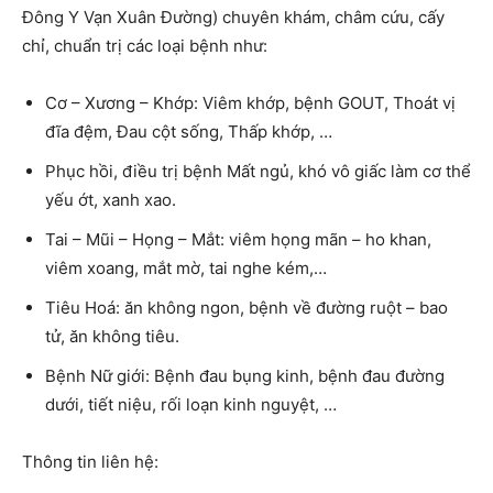
Đông Y Vạn Xuân Đường) chuyên khám, châm cứu, cấy
chỉ, chuẩn trị các loại bệnh như:
Cơ – Xương – Khớp:
Viêm khớp, bệnh GOUT, Thoát vị
đĩa đệm, Đau cột sống, Thấp khớp, …
Phục hồi, điều trị bệnh
Mất ngủ
, khó vô giấc làm cơ thể
yếu ớt, xanh xao.
Tai – Mũi – Họng – Mắt:
viêm họng mãn – ho khan,
viêm xoang, mắt mờ, tai nghe kém,…
Tiêu Hoá:
ăn không ngon, bệnh về đường ruột – bao
tử, ăn không tiêu.
Bệnh Nữ giới:
Bệnh đau bụng kinh, bệnh đau đường
dưới, tiết niệu, rối loạn kinh nguyệt, …
Thông tin liên hệ: