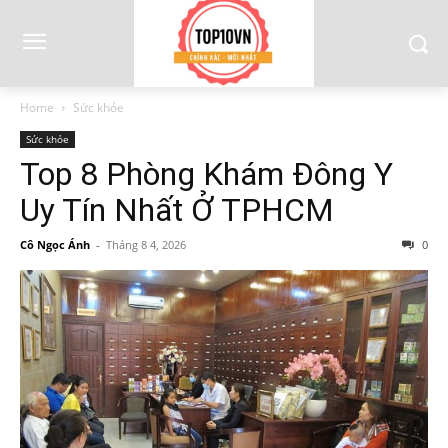
Home
Sức khỏe
Sức khỏe
Top 8 Phòng Khám Đông Y
Uy Tín Nhất Ở TPHCM
Cô Ngọc Ánh
-
Tháng 8 4, 2026
0