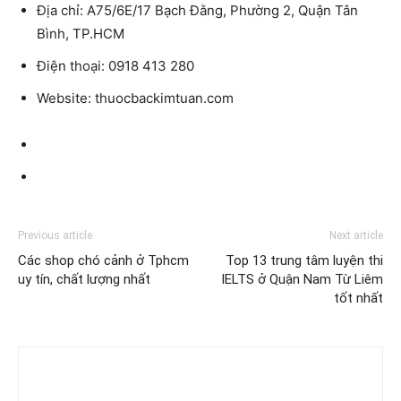
Địa chỉ:
A75/6E/17 Bạch Đằng, Phường 2, Quận Tân
Bình, TP.HCM
Điện thoại:
0918 413 280
Website
: thuocbackimtuan.com
Previous article
Next article
Các shop chó cảnh ở Tphcm
Top 13 trung tâm luyện thi
uy tín, chất lượng nhất
IELTS ở Quận Nam Từ Liêm
tốt nhất