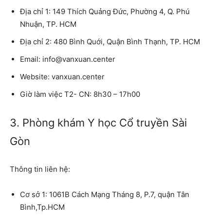
Địa chỉ 1:
149 Thích Quảng Đức, Phường 4, Q. Phú
Nhuận, TP. HCM
Địa chỉ 2:
480 Bình Quới, Quận Bình Thạnh, TP. HCM
Email:
info@vanxuan.center
Website:
vanxuan.center
Giờ làm việc T2- CN:
8h30 – 17h00
3. Phòng khám Y học Cổ truyền Sài
Gòn
Thông tin liên hệ:
Cơ sở 1:
1061B Cách Mạng Tháng 8, P.7, quận Tân
Bình,Tp.HCM