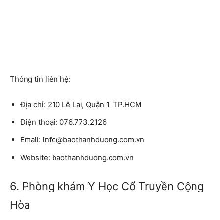
Thông tin liên hệ:
Địa chỉ:
210 Lê Lai, Quận 1, TP.HCM
Điện thoại:
076.773.2126
Email:
info@baothanhduong.com.vn
Website:
baothanhduong.com.vn
6. Phòng khám Y Học Cổ Truyền Cộng
Hòa