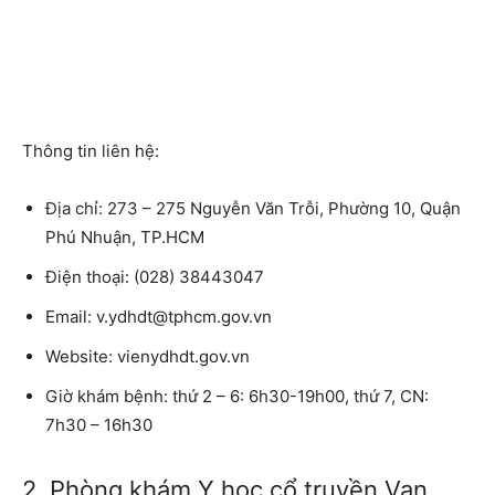
Thông tin liên hệ:
Địa chỉ:
273 – 275 Nguyễn Văn Trỗi, Phường 10, Quận
Phú Nhuận, TP.HCM
Điện thoại:
(028) 38443047
Email:
v.ydhdt@tphcm.gov.vn
Website
: vienydhdt.gov.vn
Giờ khám bệnh:
thứ 2 – 6: 6h30-19h00, thứ 7, CN:
7h30 – 16h30
2. Phòng khám Y học cổ truyền Vạn