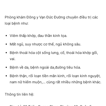
Phòng khám Đông y Vạn Đức Đường chuyên điều trị các
loại bệnh như:
Viêm thấp khớp, đau thần kinh tọa.
Mất ngủ, suy nhược cơ thể, ngủ không sâu.
Bệnh thoái hóa cột sống lưng, cổ, thoái hóa khớp gối,
vai.
Bệnh về da, bệnh ngoài da,đường tiêu hóa.
Bệnh thận, rối loạn tiền mãn kinh, rối loạn kinh nguyệt,
nam nữ hiếm muộn,… cùng rất nhiều những bệnh khác.
Thông tin liên hệ: