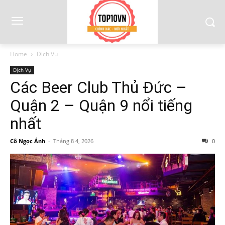
Home
Dịch Vụ
Dịch Vụ
Các Beer Club Thủ Đức –
Quận 2 – Quận 9 nổi tiếng
nhất
Cô Ngọc Ánh
-
Tháng 8 4, 2026
0