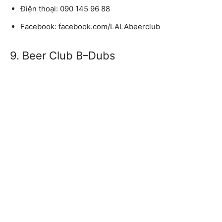
Điện thoại: 090 145 96 88
Facebook: facebook.com/LALAbeerclub
9. Beer Club B–Dubs