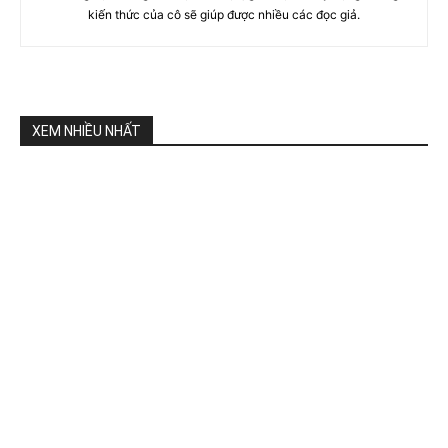
kiến thức của cô sẽ giúp được nhiều các đọc giả.
XEM NHIỀU NHẤT