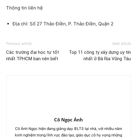
Thông tin liên hệ
Địa chỉ: Số 27 Thảo Điền, P. Thảo Điền, Quận 2
Previous article
Next article
Các trường đại học tư tốt
Top 11 công ty xây dựng uy tín
nhất TPHCM bạn nên biết
nhất ở Bà Rịa Vũng Tàu
Cô Ngọc Ánh
Cô Ánh Ngọc hiện đang giảng dạy IELTS tại nhà, với nhiều năm
kinh nghiệm trong lĩnh vực đào tạo, giáo dục cô hy vọng những