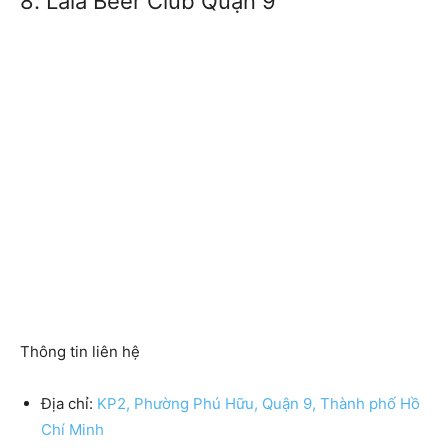
8. Lala Beer Club Quận 9
Thông tin liên hệ
Địa chỉ:
KP2, Phường Phú Hữu, Quận 9, Thành phố Hồ
Chí Minh