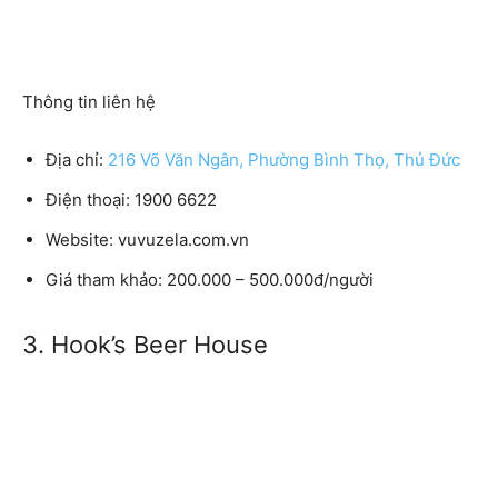
Thông tin liên hệ
Địa chỉ:
216 Võ Văn Ngân, Phường Bình Thọ, Thủ Đức
Điện thoại: 1900 6622
Website: vuvuzela.com.vn
Giá tham khảo: 200.000 – 500.000đ/người
3. Hook’s Beer House