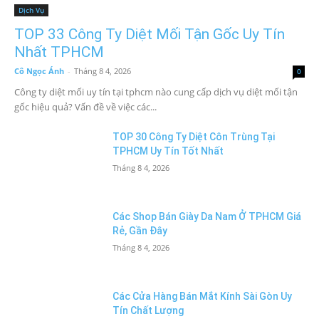
Dịch Vụ
TOP 33 Công Ty Diệt Mối Tận Gốc Uy Tín
Nhất TPHCM
Cô Ngọc Ánh
-
Tháng 8 4, 2026
0
Công ty diệt mối uy tín tại tphcm nào cung cấp dịch vụ diệt mối tận
gốc hiệu quả? Vấn đề về việc các...
TOP 30 Công Ty Diệt Côn Trùng Tại
TPHCM Uy Tín Tốt Nhất
Tháng 8 4, 2026
Các Shop Bán Giày Da Nam Ở TPHCM Giá
Rẻ, Gần Đây
Tháng 8 4, 2026
Các Cửa Hàng Bán Mắt Kính Sài Gòn Uy
Tín Chất Lượng