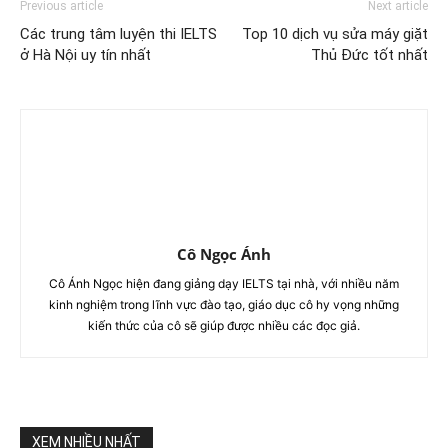
Previous article
Next article
Các trung tâm luyện thi IELTS
Top 10 dịch vụ sửa máy giặt
ở Hà Nội uy tín nhất
Thủ Đức tốt nhất
Cô Ngọc Ánh
Cô Ánh Ngọc hiện đang giảng dạy IELTS tại nhà, với nhiều năm
kinh nghiệm trong lĩnh vực đào tạo, giáo dục cô hy vọng những
kiến thức của cô sẽ giúp được nhiều các đọc giả.
XEM NHIỀU NHẤT