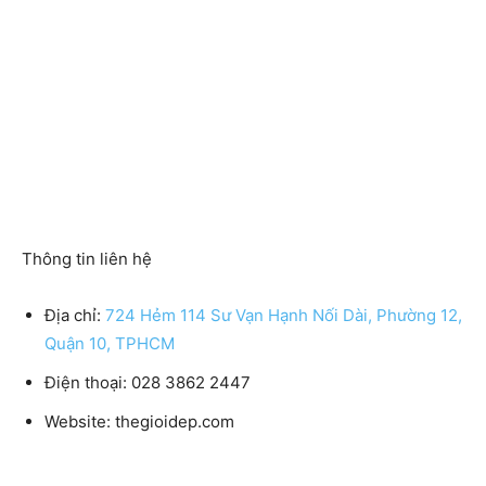
Thông tin liên hệ
Địa chỉ:
724 Hẻm 114 Sư Vạn Hạnh Nối Dài, Phường 12,
Quận 10, TPHCM
Điện thoại: 028 3862 2447
Website: thegioidep.com