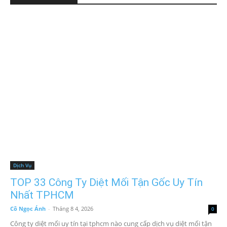
Dịch Vụ
TOP 33 Công Ty Diệt Mối Tận Gốc Uy Tín
Nhất TPHCM
Cô Ngọc Ánh
-
Tháng 8 4, 2026
0
Công ty diệt mối uy tín tại tphcm nào cung cấp dịch vụ diệt mối tận