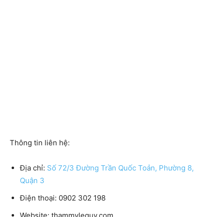
Thông tin liên hệ:
Địa chỉ:
Số 72/3 Đường Trần Quốc Toản, Phường 8,
Quận 3
Điện thoại: 0902 302 198
Website: thammylequy.com