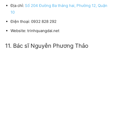
Địa chỉ:
Số 204 Đường Ba tháng hai, Phường 12, Quận
10
Điện thoại: 0932 828 292
Website: trinhquangdai.net
11. Bác sĩ Nguyễn Phương Thảo