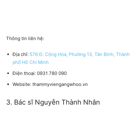
Thông tin liên hệ:
Địa chỉ:
576 Đ. Cộng Hòa, Phường 13, Tân Bình, Thành
phố Hồ Chí Minh
Điện thoại: 0931 780 090
Website: thammyviengangwhoo.vn
3. Bác sĩ Nguyễn Thành Nhân