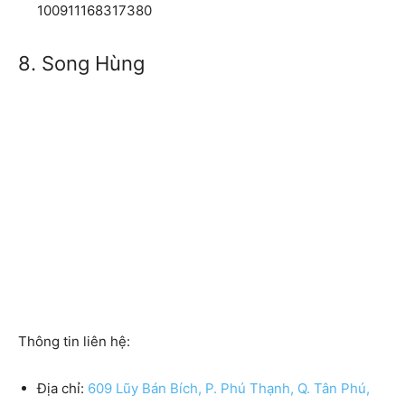
100911168317380
8. Song Hùng
Thông tin liên hệ:
Địa chỉ:
609 Lũy Bán Bích, P. Phú Thạnh, Q. Tân Phú,