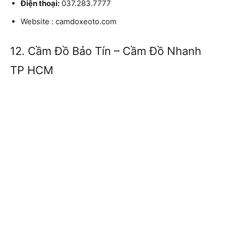
Điện thoại:
037.283.7777
Website
: camdoxeoto.com
12. Cầm Đồ Bảo Tín – Cầm Đồ Nhanh
TP HCM