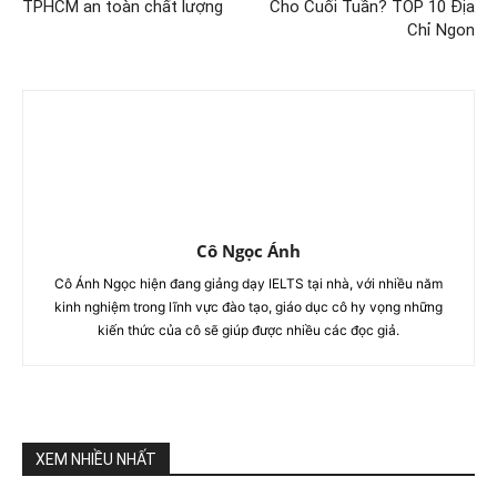
TPHCM an toàn chất lượng
Cho Cuối Tuần? TOP 10 Địa
Chỉ Ngon
Cô Ngọc Ánh
Cô Ánh Ngọc hiện đang giảng dạy IELTS tại nhà, với nhiều năm
kinh nghiệm trong lĩnh vực đào tạo, giáo dục cô hy vọng những
kiến thức của cô sẽ giúp được nhiều các đọc giả.
XEM NHIỀU NHẤT