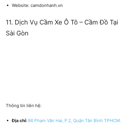
Website
: camdonhanh.vn
11. Dịch Vụ Cầm Xe Ô Tô – Cầm Đồ Tại
Sài Gòn
Thông tin liên hệ:
Địa chỉ:
86 Phạm Văn Hai, P.2, Quận Tân Bình TPHCM.