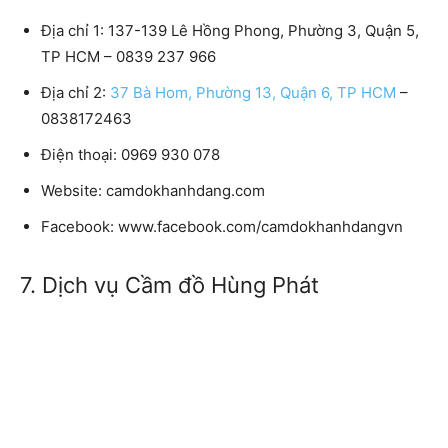
Địa chỉ 1:
137-139 Lê Hồng Phong, Phường 3, Quận 5,
TP HCM – 0839 237 966
Địa chỉ 2:
37 Bà Hom, Phường 13, Quận 6, TP HCM
–
0838172463
Điện thoại:
0969 930 078
Website:
camdokhanhdang.com
Facebook:
www.facebook.com/camdokhanhdangvn
7. Dịch vụ Cầm đồ Hùng Phát