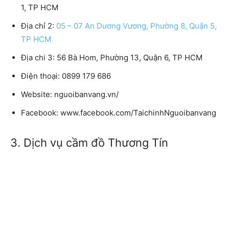
1, TP HCM
Địa chỉ 2:
05 – 07 An Dương Vương, Phường 8, Quận 5,
TP HCM
Địa chi 3:
56 Bà Hom, Phường 13, Quận 6, TP HCM
Điện thoại:
0899 179 686
Website:
nguoibanvang.vn/
Facebook:
www.facebook.com/TaichinhNguoibanvang
3. Dịch vụ cầm đồ Thương Tín