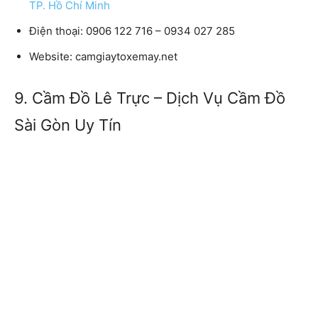
TP. Hồ Chí Minh
Điện thoại:
0906 122 716 – 0934 027 285
Website:
camgiaytoxemay.net
9. Cầm Đồ Lê Trực – Dịch Vụ Cầm Đồ
Sài Gòn Uy Tín