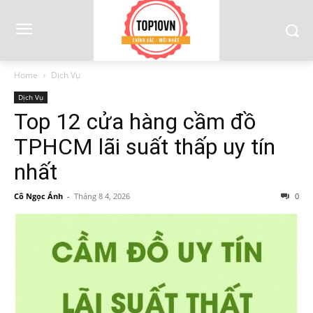
Home
Dịch Vụ
Dịch Vụ
Top 12 cửa hàng cầm đồ
TPHCM lãi suất thấp uy tín
nhất
Cô Ngọc Ánh
-
Tháng 8 4, 2026
0