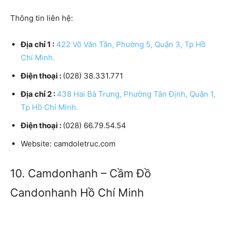
Thông tin liên hệ:
Địa chỉ 1 :
422 Võ Văn Tần, Phường 5, Quận 3, Tp Hồ
Chí Minh.
Điện thoại :
(028) 38.331.771
Địa chỉ 2 :
438 Hai Bà Trưng, Phường Tân Định, Quận 1,
Tp Hồ Chí Minh.
Điện thoại :
(028) 66.79.54.54
Website
: camdoletruc.com
10. Camdonhanh – Cầm Đồ
Candonhanh Hồ Chí Minh