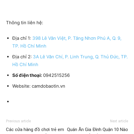
Thông tin liên hệ:
Địa chỉ 1:
398 Lê Văn Việt, P. Tăng Nhơn Phú A, Q. 9,
TP. Hồ Chí Minh
Địa chỉ 2:
3A Lê Văn Chí, P. Linh Trung, Q. Thủ Đức, TP.
Hồ Chí Minh
Số điện thoại:
0942515256
Website:
camdobaotin.vn
Previous article
Next article
Các cửa hàng đồ chơi trẻ em
Quán Ăn Gia Đình Quận 10 Nào