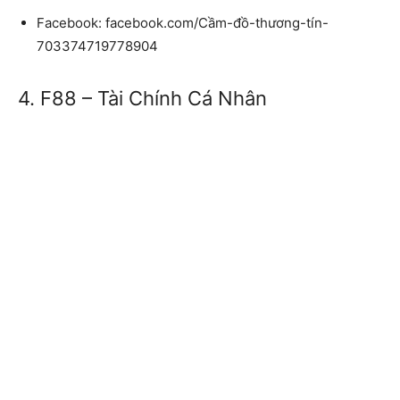
Facebook:
facebook.com/Cầm-đồ-thương-tín-
703374719778904
4. F88 – Tài Chính Cá Nhân