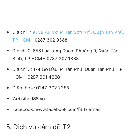
Địa chỉ 1:
935B Âu Cơ, P. Tân Sơn Nhì, Quận Tân Phú,
TP HCM
– 0287 302 9388
Địa chỉ 2:
656 Lạc Long Quân, Phường 9, Quận Tân
Bình, TP HCM – 0287 302 1388
Địa chỉ 3:
174 Gò Dầu, P. Tân Phú, Quận Tân Phú, TP
HCM – 0287 301 4388
Điện thoại:
0247 302 7388
Website:
f88.vn
Facebook:
www.facebook.com/f88vietnam
5. Dịch vụ cầm đồ T2