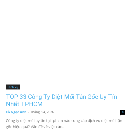
Dịch Vụ
TOP 33 Công Ty Diệt Mối Tận Gốc Uy Tín
Nhất TPHCM
Cô Ngọc Ánh
-
Tháng 8 4, 2026
0
Công ty diệt mối uy tín tại tphcm nào cung cấp dịch vụ diệt mối tận
gốc hiệu quả? Vấn đề về việc các...