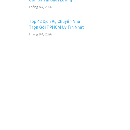
Gòn Uy Tín Chất Lượng
Tháng 8 4, 2026
Top 42 Dịch Vụ Chuyển Nhà
Trọn Gói TPHCM Uy Tín Nhất
Tháng 8 4, 2026