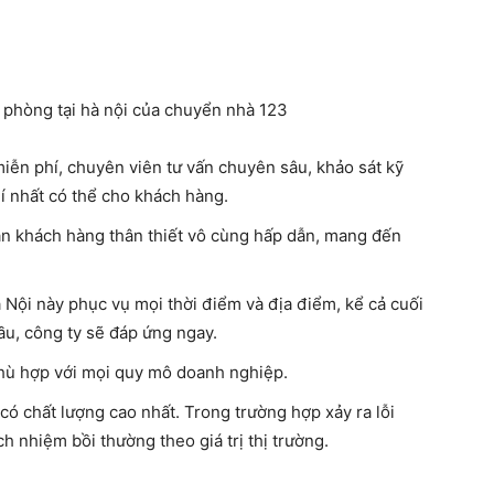
n phòng tại hà nội của chuyển nhà 123
iễn phí, chuyên viên tư vấn chuyên sâu, khảo sát kỹ
hí nhất có thể cho khách hàng.
 ân khách hàng thân thiết vô cùng hấp dẫn, mang đến
à Nội
này phục vụ mọi thời điểm và địa điểm, kể cả cuối
ầu, công ty sẽ đáp ứng ngay.
phù hợp với mọi quy mô doanh nghiệp.
ó chất lượng cao nhất. Trong trường hợp xảy ra lỗi
h nhiệm bồi thường theo giá trị thị trường.