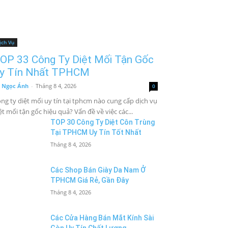
ịch Vụ
OP 33 Công Ty Diệt Mối Tận Gốc
y Tín Nhất TPHCM
 Ngọc Ánh
-
Tháng 8 4, 2026
0
ng ty diệt mối uy tín tại tphcm nào cung cấp dịch vụ
ệt mối tận gốc hiệu quả? Vấn đề về việc các...
TOP 30 Công Ty Diệt Côn Trùng
Tại TPHCM Uy Tín Tốt Nhất
Tháng 8 4, 2026
Các Shop Bán Giày Da Nam Ở
TPHCM Giá Rẻ, Gần Đây
Tháng 8 4, 2026
Các Cửa Hàng Bán Mắt Kính Sài