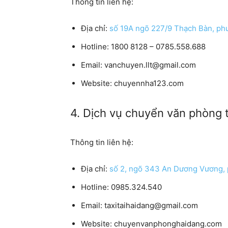
Thông tin liên hệ:
Địa chỉ:
số 19A ngõ 227/9 Thạch Bàn, ph
Hotline: 1800 8128 – 0785.558.688
Email: vanchuyen.llt@gmail.com
Website: chuyennha123.com
4. Dịch vụ chuyển văn phòng tr
Thông tin liên hệ:
Địa chỉ:
số 2, ngõ 343 An Dương Vương, 
Hotline: 0985.324.540
Email: taxitaihaidang@gmail.com
Website: chuyenvanphonghaidang.com