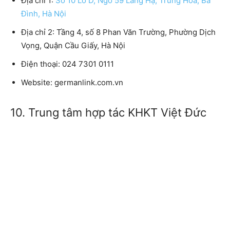
Địa chỉ 1:
Số 10 Lô D, Ngõ 59 Láng Hạ, Trung Hoà, Ba
Đình, Hà Nội
Địa chỉ 2: Tầng 4, số 8 Phan Văn Trường, Phường Dịch
Vọng, Quận Cầu Giấy, Hà Nội
Điện thoại: 024 7301 0111
Website: germanlink.com.vn
10. Trung tâm hợp tác KHKT Việt Đức