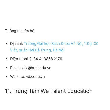
Thông tin liên hệ
Địa chỉ:
Trường Đại học Bách Khoa Hà Nội, 1 Đại Cồ
Việt, quận Hai Bà Trưng, Hà Nội
Điện thoại: (+84 4) 3868 2179
Email: vdz@hust.edu.vn
Website: vdz.edu.vn
11. Trung Tâm We Talent Education