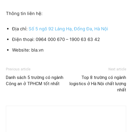
Thông tin liên hệ:
Địa chỉ:
Số 5 ngõ 92 Láng Hạ, Đống Đa, Hà Nội
Điện thoại: 0964 000 670 – 1900 63 63 42
Website: bla.vn
Previous article
Next article
Danh sách 5 trường có ngành
Top 8 trường có ngành
Công an ở TPHCM tốt nhất
logistics ở Hà Nội chất lượng
nhất