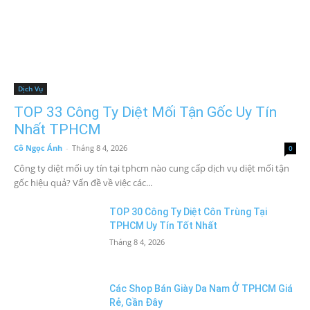
Dịch Vụ
TOP 33 Công Ty Diệt Mối Tận Gốc Uy Tín
Nhất TPHCM
Cô Ngọc Ánh
-
Tháng 8 4, 2026
0
Công ty diệt mối uy tín tại tphcm nào cung cấp dịch vụ diệt mối tận
gốc hiệu quả? Vấn đề về việc các...
TOP 30 Công Ty Diệt Côn Trùng Tại
TPHCM Uy Tín Tốt Nhất
Tháng 8 4, 2026
Các Shop Bán Giày Da Nam Ở TPHCM Giá
Rẻ, Gần Đây