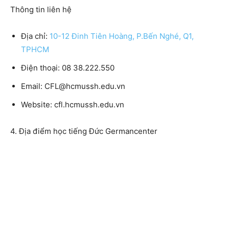
Thông tin liên hệ
Địa chỉ:
10-12 Đinh Tiên Hoàng, P.Bến Nghé, Q1,
TPHCM
Điện thoại: 08 38.222.550
Email: CFL@hcmussh.edu.vn
Website: cfl.hcmussh.edu.vn
4. Địa điểm học tiếng Đức Germancenter