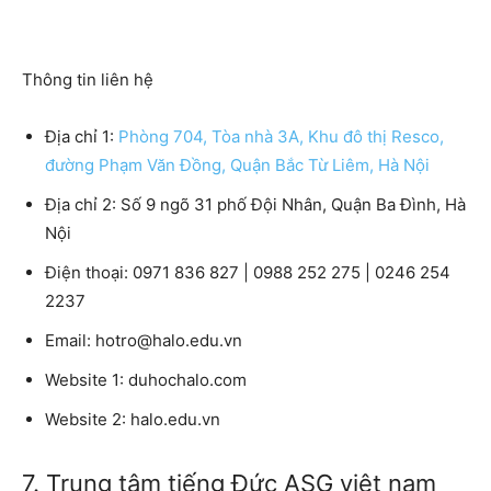
Thông tin liên hệ
Địa chỉ 1:
Phòng 704, Tòa nhà 3A, Khu đô thị Resco,
đường Phạm Văn Đồng, Quận Bắc Từ Liêm, Hà Nội
Địa chỉ 2: Số 9 ngõ 31 phố Đội Nhân, Quận Ba Đình, Hà
Nội
Điện thoại: 0971 836 827 | 0988 252 275 | 0246 254
2237
Email: hotro@halo.edu.vn
Website 1: duhochalo.com
Website 2: halo.edu.vn
7. Trung tâm tiếng Đức ASG việt nam