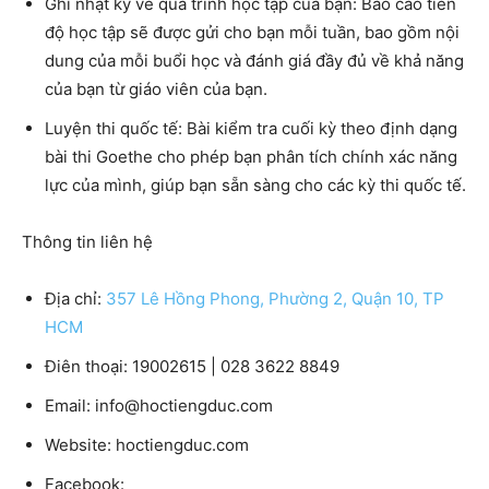
Ghi nhật ký về quá trình học tập của bạn: Báo cáo tiến
độ học tập sẽ được gửi cho bạn mỗi tuần, bao gồm nội
dung của mỗi buổi học và đánh giá đầy đủ về khả năng
của bạn từ giáo viên của bạn.
Luyện thi quốc tế: Bài kiểm tra cuối kỳ theo định dạng
bài thi Goethe cho phép bạn phân tích chính xác năng
lực của mình, giúp bạn sẵn sàng cho các kỳ thi quốc tế.
Thông tin liên hệ
Địa chỉ:
357 Lê Hồng Phong, Phường 2, Quận 10, TP
HCM
Điên thoại: 19002615 | 028 3622 8849
Email: info@hoctiengduc.com
Website: hoctiengduc.com
Facebook: