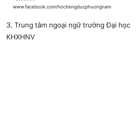
www.facebook.com/hoctiengducphuongnam
3. Trung tâm ngoại ngữ trường Đại học
KHXHNV