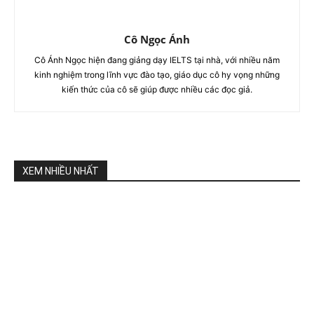
Cô Ngọc Ánh
Cô Ánh Ngọc hiện đang giảng dạy IELTS tại nhà, với nhiều năm
kinh nghiệm trong lĩnh vực đào tạo, giáo dục cô hy vọng những
kiến thức của cô sẽ giúp được nhiều các đọc giả.
XEM NHIỀU NHẤT