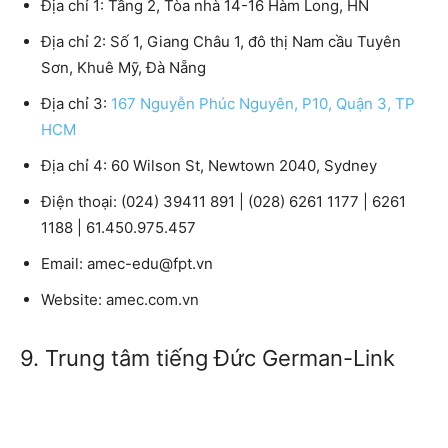
Địa chỉ 1: Tầng 2, Tòa nhà 14-16 Hàm Long, HN
Địa chỉ 2: Số 1, Giang Châu 1, đô thị Nam cầu Tuyên
Sơn, Khuê Mỹ, Đà Nẵng
Địa chỉ 3:
167 Nguyễn Phúc Nguyên, P10, Quận 3, TP
HCM
Địa chỉ 4: 60 Wilson St, Newtown 2040, Sydney
Điện thoại: (024) 39411 891 | (028) 6261 1177 | 6261
1188 | 61.450.975.457
Email: amec-edu@fpt.vn
Website: amec.com.vn
9. Trung tâm tiếng Đức German-Link