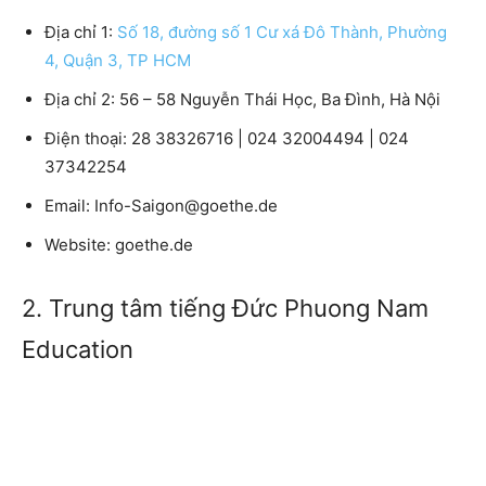
Địa chỉ 1:
Số 18, đường số 1 Cư xá Đô Thành, Phường
4, Quận 3, TP HCM
Địa chỉ 2: 56 – 58 Nguyễn Thái Học, Ba Đình, Hà Nội
Điện thoại: 28 38326716 | 024 32004494 | 024
37342254
Email: Info-Saigon@goethe.de
Website: goethe.de
2. Trung tâm tiếng Đức Phuong Nam
Education