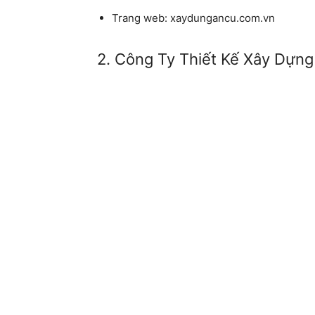
Trang web:
xaydungancu.com.vn
2. Công Ty Thiết Kế Xây Dựn