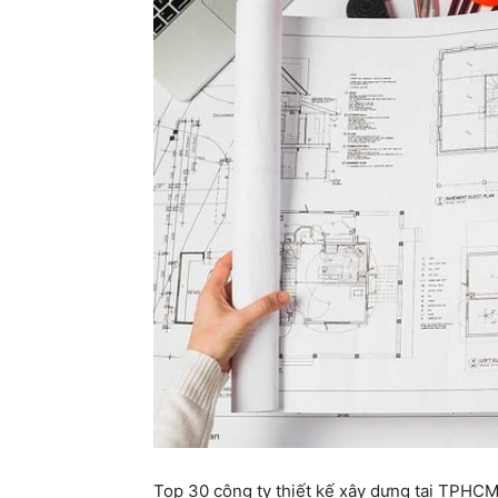
Top 30 công ty thiết kế xây dựng tại TPHCM 