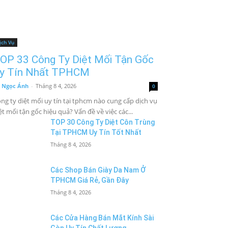
ịch Vụ
OP 33 Công Ty Diệt Mối Tận Gốc
y Tín Nhất TPHCM
 Ngọc Ánh
-
Tháng 8 4, 2026
0
ng ty diệt mối uy tín tại tphcm nào cung cấp dịch vụ
ệt mối tận gốc hiệu quả? Vấn đề về việc các...
TOP 30 Công Ty Diệt Côn Trùng
Tại TPHCM Uy Tín Tốt Nhất
Tháng 8 4, 2026
Các Shop Bán Giày Da Nam Ở
TPHCM Giá Rẻ, Gần Đây
Tháng 8 4, 2026
Các Cửa Hàng Bán Mắt Kính Sài