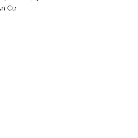
An Cư