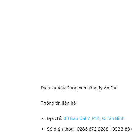
Dịch vụ Xây Dựng của công ty An Cư:
Thông tin liên hệ
Địa chỉ:
36 Bàu Cát 7, P14, Q Tân Bình
Số điện thoại:
0286 672 2288 | 0933 83