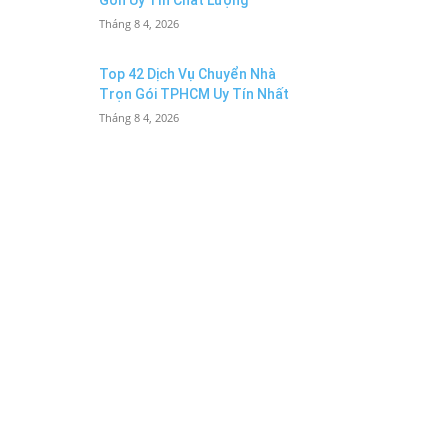
Gòn Uy Tín Chất Lượng
Tháng 8 4, 2026
Top 42 Dịch Vụ Chuyển Nhà
Trọn Gói TPHCM Uy Tín Nhất
Tháng 8 4, 2026