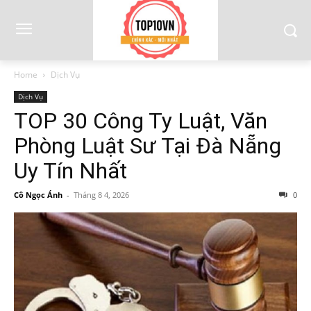
Home
Dịch Vụ
Dịch Vụ
TOP 30 Công Ty Luật, Văn
Phòng Luật Sư Tại Đà Nẵng
Uy Tín Nhất
Cô Ngọc Ánh
-
Tháng 8 4, 2026
0