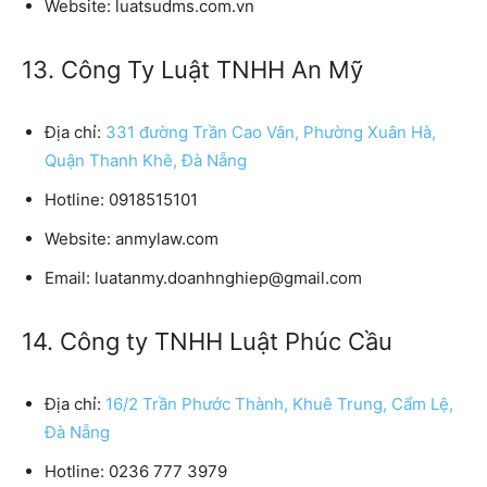
Website:
luatsudms.com.vn
13. Công Ty Luật TNHH An Mỹ
Địa chỉ:
331 đường Trần Cao Vân, Phường Xuân Hà,
Quận Thanh Khê, Đà Nẵng
Hotline:
0918515101
Website:
anmylaw.com
Email:
luatanmy.doanhnghiep@gmail.com
14. Công ty TNHH Luật Phúc Cầu
Địa chỉ:
16/2 Trần Phước Thành, Khuê Trung, Cẩm Lệ,
Đà Nẵng
Hotline:
0236 777 3979