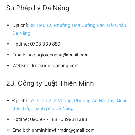
Sư Pháp Lý Đà Nẵng
Địa chỉ:
89 Tiểu La, Phường Hòa Cường Bắc, Hải Châu,
Đà Nẵng.
Hotline:
0708 339 889
Email:
luatsugioidanang@gmail.com
Website:
luatsugioidanang.com
23. Công ty Luật Thiện Minh
Địa chỉ:
52 Triệu Việt Vương, Phường An Hải Tây, Quận
Sơn Trà, Thành phố Đà Nẵng
Hotline:
0905644188 -0899311388
Email:
thienminhlawfirmdn@gmail.com