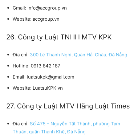
Gmail:
info@accgroup.vn
Website:
accgroup.vn
26. Công ty Luật TNHH MTV KPK
Địa chỉ:
300 Lê Thanh Nghị, Quận Hải Châu, Đà Nẵng
Hotline:
0913 842 187
Email:
luatsukpk@gmail.com
Website:
LuatsuKPK.vn
27. Công ty Luật MTV Hãng Luật Times
Địa chỉ:
Số 475 – Nguyễn Tất Thành, phường Tam
Thuận, quận Thanh Khê, Đà Nẵng