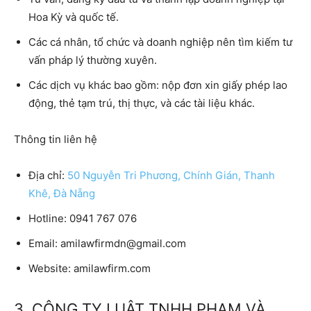
Hoa Kỳ và quốc tế.
Các cá nhân, tổ chức và doanh nghiệp nên tìm kiếm tư
vấn pháp lý thường xuyên.
Các dịch vụ khác bao gồm: nộp đơn xin giấy phép lao
động, thẻ tạm trú, thị thực, và các tài liệu khác.
Thông tin liên hệ
Địa chỉ:
50 Nguyễn Tri Phương, Chính Gián, Thanh
Khê, Đà Nẵng
Hotline:
0941 767 076
Email:
amilawfirmdn@gmail.com
Website:
amilawfirm.com
3. CÔNG TY LUẬT TNHH PHẠM VÀ