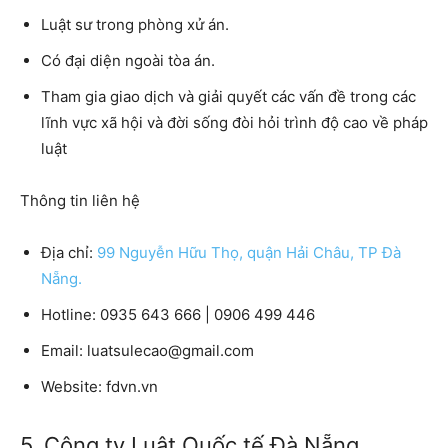
Luật sư trong phòng xử án.
Có đại diện ngoài tòa án.
Tham gia giao dịch và giải quyết các vấn đề trong các
lĩnh vực xã hội và đời sống đòi hỏi trình độ cao về pháp
luật
Thông tin liên hệ
Địa chỉ:
99 Nguyễn Hữu Thọ, quận Hải Châu, TP Đà
Nẵng.
Hotline:
0935 643 666 | 0906 499 446
Email:
luatsulecao@gmail.com
Website:
fdvn.vn
5. Công ty Luật Quốc tế Đà Nẵng