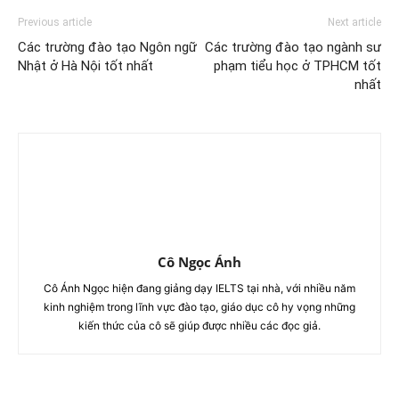
Previous article
Next article
Các trường đào tạo Ngôn ngữ
Các trường đào tạo ngành sư
Nhật ở Hà Nội tốt nhất
phạm tiểu học ở TPHCM tốt
nhất
Cô Ngọc Ánh
Cô Ánh Ngọc hiện đang giảng dạy IELTS tại nhà, với nhiều năm
kinh nghiệm trong lĩnh vực đào tạo, giáo dục cô hy vọng những
kiến thức của cô sẽ giúp được nhiều các đọc giả.