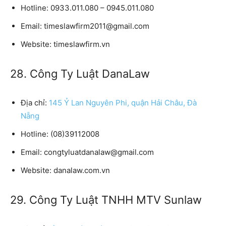
Hotline:
0933.011.080 – 0945.011.080
Email:
timeslawfirm2011@gmail.com
Website:
timeslawfirm.vn
28. Công Ty Luật DanaLaw
Địa chỉ:
145 Ỷ Lan Nguyên Phi, quận Hải Châu, Đà
Nẵng
Hotline:
(08)39112008
Email:
congtyluatdanalaw@gmail.com
Website:
danalaw.com.vn
29. Công Ty Luật TNHH MTV Sunlaw