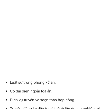
Luật sư trong phòng xử án.
Có đại diện ngoài tòa án.
Dịch vụ tư vấn và soạn thảo hợp đồng.
Tư vấn, đăng ký đầu tư và thành lập doanh nghiệp tại