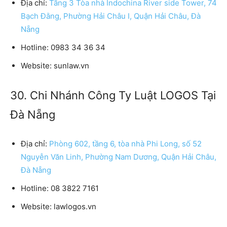
Địa chỉ:
Tầng 3 Tòa nhà Indochina River side Tower, 74
Bạch Đằng, Phường Hải Châu I, Quận Hải Châu, Đà
Nẵng
Hotline:
0983 34 36 34
Website:
sunlaw.vn
30. Chi Nhánh Công Ty Luật LOGOS Tại
Đà Nẵng
Địa chỉ:
Phòng 602, tầng 6, tòa nhà Phi Long, số 52
Nguyễn Văn Linh, Phường Nam Dương, Quận Hải Châu,
Đà Nẵng
Hotline:
08 3822 7161
Website:
lawlogos.vn