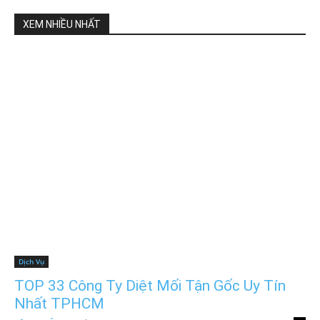
XEM NHIỀU NHẤT
Dịch Vụ
TOP 33 Công Ty Diệt Mối Tận Gốc Uy Tín
Nhất TPHCM