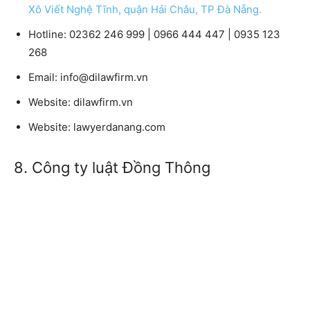
Xô Viết Nghệ Tĩnh, quận Hải Châu, TP Đà Nẵng.
Hotline:
02362 246 999 | 0966 444 447 | 0935 123
268
Email:
info@dilawfirm.vn
Website:
dilawfirm.vn
Website:
lawyerdanang.com
8. Công ty luật Đồng Thông