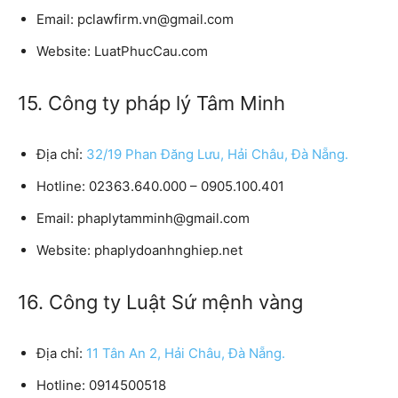
Email:
pclawfirm.vn@gmail.com
Website:
LuatPhucCau.com
15. Công ty pháp lý Tâm Minh
Địa chỉ:
32/19 Phan Đăng Lưu, Hải Châu, Đà Nẵng.
Hotline:
02363.640.000 – 0905.100.401
Email:
phaplytamminh@gmail.com
Website:
phaplydoanhnghiep.net
16. Công ty Luật Sứ mệnh vàng
Địa chỉ:
11 Tân An 2, Hải Châu, Đà Nẵng.
Hotline:
0914500518