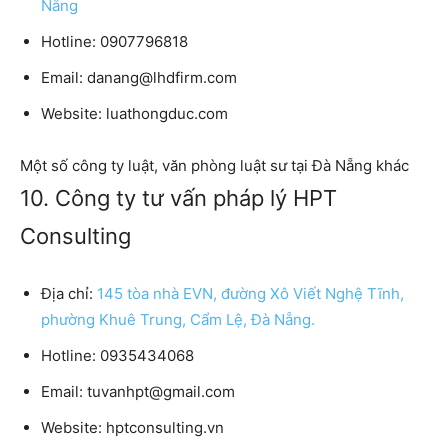
Nẵng
Hotline:
0907796818
Email:
danang@lhdfirm.com
Website:
luathongduc.com
Một số công ty luật, văn phòng luật sư tại Đà Nẵng khác
10. Công ty tư vấn pháp lý HPT
Consulting
Địa chỉ:
145 tòa nhà EVN, đường Xô Viết Nghệ Tĩnh,
phường Khuê Trung, Cẩm Lệ, Đà Nẵng.
Hotline:
0935434068
Email:
tuvanhpt@gmail.com
Website:
hptconsulting.vn