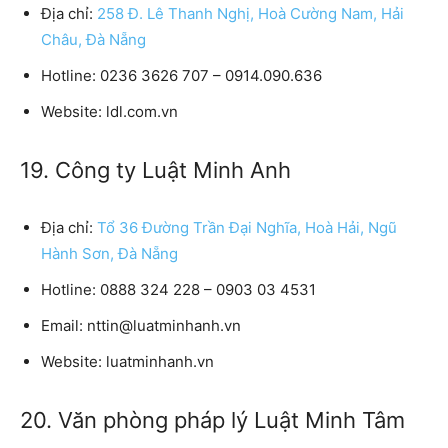
Địa chỉ:
258 Đ. Lê Thanh Nghị, Hoà Cường Nam, Hải
Châu, Đà Nẵng
Hotline:
0236 3626 707 – 0914.090.636
Website:
ldl.com.vn
19. Công ty Luật Minh Anh
Địa chỉ:
Tổ 36 Đường Trần Đại Nghĩa, Hoà Hải, Ngũ
Hành Sơn, Đà Nẵng
Hotline:
0888 324 228 – 0903 03 4531
Email:
nttin@luatminhanh.vn
Website:
luatminhanh.vn
20. Văn phòng pháp lý Luật Minh Tâm