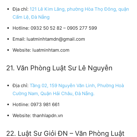
Địa chỉ:
121 Lê Kim Lăng, phường Hòa Thọ Đông, quận
Cẩm Lệ, Đà Nẵng
Hotline:
0932 50 52 82 – 0905 277 599
Email:
luatminhtamdn@gmail.com
Website:
luatminhtam.com
21. Văn Phòng Luật Sư Lê Nguyễn
Địa chỉ:
Tầng 02, 159 Nguyễn Văn Linh, Phường Hoà
Cường Nam, Quận Hải Châu, Đà Nẵng.
Hotline:
0973 981 661
Website:
thanhlapdn.vn
22. Luật Sư Giỏi ĐN – Văn Phòng Luật