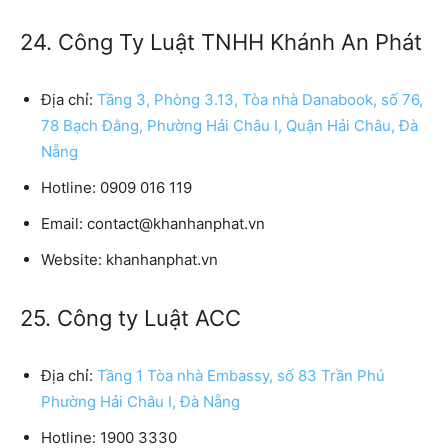
24. Công Ty Luật TNHH Khánh An Phát
Địa chỉ:
Tầng 3, Phòng 3.13, Tòa nhà Danabook, số 76,
78 Bạch Đằng, Phường Hải Châu I, Quận Hải Châu, Đà
Nẵng
Hotline:
0909 016 119
Email:
contact@khanhanphat.vn
Website:
khanhanphat.vn
25. Công ty Luật ACC
Địa chỉ:
Tầng 1 Tòa nhà Embassy, số 83 Trần Phú
Phường Hải Châu I, Đà Nẵng
Hotline:
1900 3330