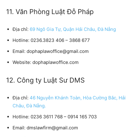
11. Văn Phòng Luật Đỗ Pháp
Địa chỉ:
69 Ngô Gia Tự, Quận Hải Châu, Đà Nẵng
Hotline:
0236.3823 406 – 3868 677
Email:
dophaplawoffice@gmail.com
Website:
dophaplawoffice.com
12. Công ty Luật Sư DMS
Địa chỉ:
46 Nguyễn Khánh Toàn, Hòa Cường Bắc, Hải
Châu, Đà Nẵng.
Hotline:
0236 3611 768 – 0914 165 703
Email:
dmslawfirm@gmail.com